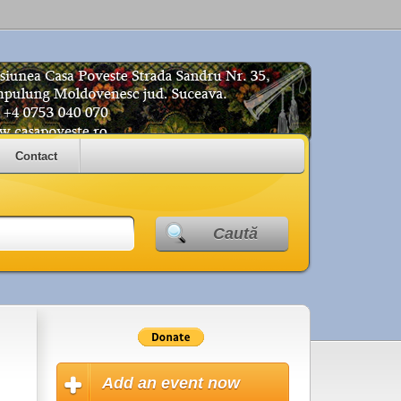
Contact
Caută
Add an event now