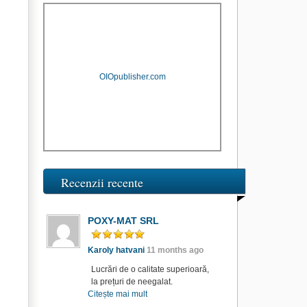
OIOpublisher.com
Recenzii recente
POXY-MAT SRL
Karoly hatvani
11 months ago
Lucrări de o calitate superioară,
la prețuri de neegalat.
Citește mai mult