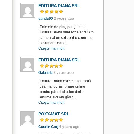
EDITURA DIANA SRL
sandu90
2 years ago
Paletele de ping pong de la
Editura Diana sunt excelente! Am
cumpărat un set pentru copiii mei
și suntem foarte…
Citește mai mult
EDITURA DIANA SRL
Gabriela
2 years ago
Editura Diana este cu siguranță
cea mai bună librărie online
pentru părinți și educatori.
Anume aici am găsit…
Citește mai mult
POXY-MAT SRL
Catalin Corj
6 years ago