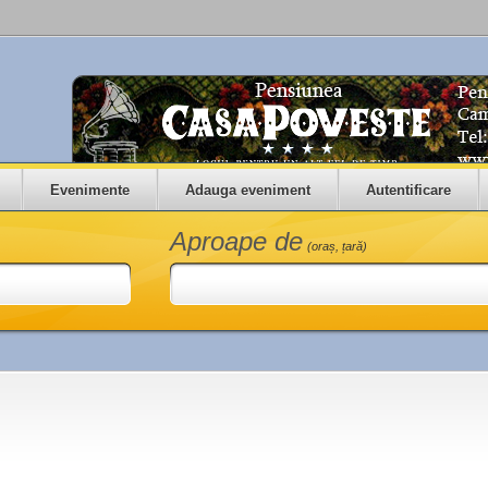
Evenimente
Adauga eveniment
Autentificare
Aproape de
(oraș, țară)