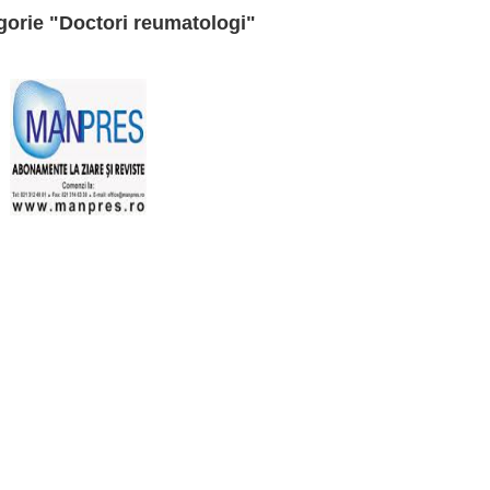
egorie "Doctori reumatologi"